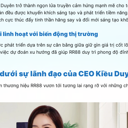
 Duyên trở thành ngọn lửa truyền cảm hứng mạnh mẽ cho t
ân đều được khuyến khích sáng tạo và phát triển tiềm năn
ích cực thúc đẩy tinh thần hăng say và đổi mới sáng tạo kh
i linh hoạt với biến động thị trường
phát triển dựa trên sự cân bằng giữa giữ gìn giá trị cốt lõ
 việc dự đoán xu hướng đã giúp RR88 duy trì phong độ đỉn
 dưới sự lãnh đạo của CEO Kiều Du
 thương hiệu RR88 vươn tới tương lai rạng rỡ với những ch