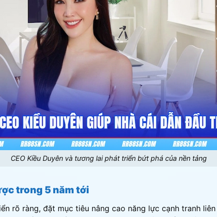
CEO Kiều Duyên và tương lai phát triển bứt phá của nền tảng
ược trong 5 năm tới
ển rõ ràng, đặt mục tiêu nâng cao năng lực cạnh tranh liên