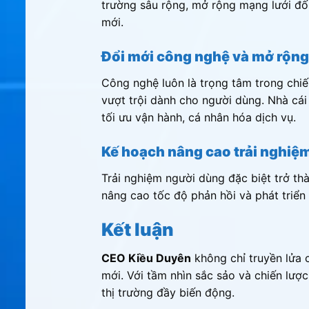
trường sâu rộng, mở rộng mạng lưới đố
mới.
Đổi mới công nghệ và mở rộng
Công nghệ luôn là trọng tâm trong chiế
vượt trội dành cho người dùng. Nhà cái
tối ưu vận hành, cá nhân hóa dịch vụ.
Kế hoạch nâng cao trải nghiệm
Trải nghiệm người dùng đặc biệt trở thà
nâng cao tốc độ phản hồi và phát triể
Kết luận
CEO Kiều Duyên
không chỉ truyền lửa 
mới. Với tầm nhìn sắc sảo và chiến lư
thị trường đầy biến động.