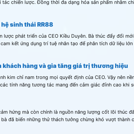
i tác chiến lược. Đồng thời đa dạng hóa sản phẩm nhằm c
 hệ sinh thái RR88
n lược phát triển của CEO Kiều Duyên. Bà thúc đẩy đổi mới
 cam kết ứng dụng trí tuệ nhân tạo để phân tích dữ liệu lớ
 khách hàng và gia tăng giá trị thương hiệu
nh kim chỉ nam trong mọi quyết định của CEO. Vậy nên nền t
n các tính năng tương tác mang đến cảm giác đỉnh cao khi 
cảm hứng mà còn chính là nguồn năng lượng cốt lõi thúc đ
ợc bà đã biến những thử thách tưởng chừng khó vượt thành 