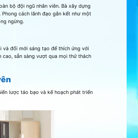
oàn bộ đội ngũ nhân viên. Bà xây dựng
g. Phong cách lãnh đạo gắn kết như một
ông ngừng.
i và đổi mới sáng tạo để thích ứng với
h cao, sẵn sàng vượt qua mọi thử thách
yên
iến lược táo bạo và kế hoạch phát triển