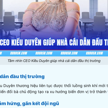
Tầm nhìn CEO Kiều Duyên giúp nhà cái dẫn đầu thị trường
 dẫn đầu thị trường
u Duyên thương hiệu liên tục được thổi luồng sinh khí mới
biến đổi bà chủ động tạo ra xu hướng biến đơn vị trở thành
ảm hứng, gắn kết đội ngũ