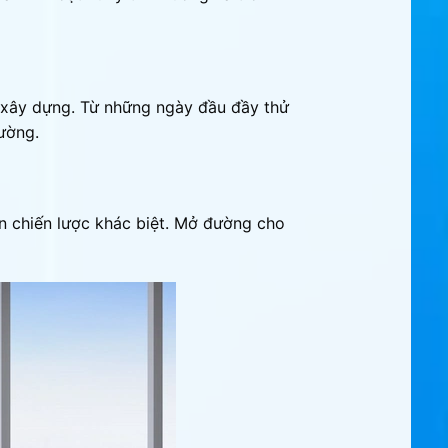
 xây dựng. Từ những ngày đầu đầy thử
ường.
ìn chiến lược khác biệt. Mở đường cho