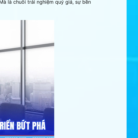
 là chuỗi trải nghiệm quý giá, sự bền